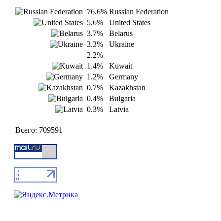
76.6%
Russian Federation
5.6%
United States
3.7%
Belarus
3.3%
Ukraine
2.2%
1.4%
Kuwait
1.2%
Germany
0.7%
Kazakhstan
0.4%
Bulgaria
0.3%
Latvia
Всего:
709591