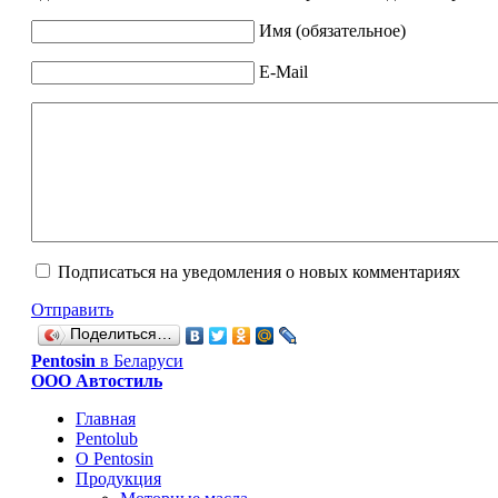
Имя (обязательное)
E-Mail
Подписаться на уведомления о новых комментариях
Отправить
Поделиться…
Рentosin
в Беларуси
ООО Автостиль
Главная
Pentolub
О Pentosin
Продукция