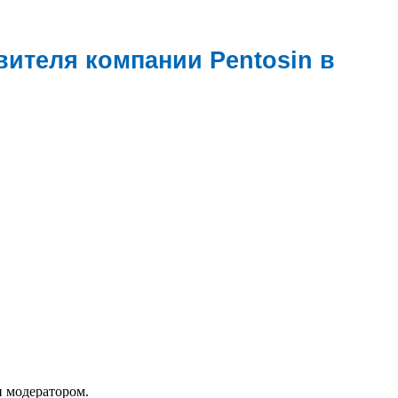
ителя компании Pentosin в
и модератором.