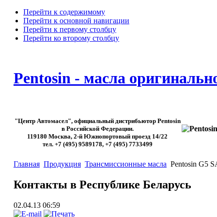
Перейти к содержимому
Перейти к основной навигации
Перейти к первому столбцу
Перейти ко второму столбцу
Pentosin - масла оригинальн
"Центр Автомасел", официальный дистрибьютор Pentosin
в Российской Федерации.
119180 Москва, 2-й Южнопортовый проезд 14/22
тел. +7 (495) 9589178, +7 (495) 7733499
Главная
Продукция
Трансмиссионные масла
Pentosin G5 
Контакты в Республике Беларусь
02.04.13 06:59