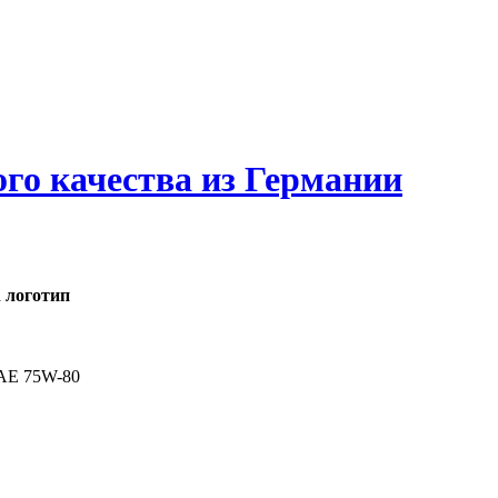
ого качества из Германии
SAE 75W-80