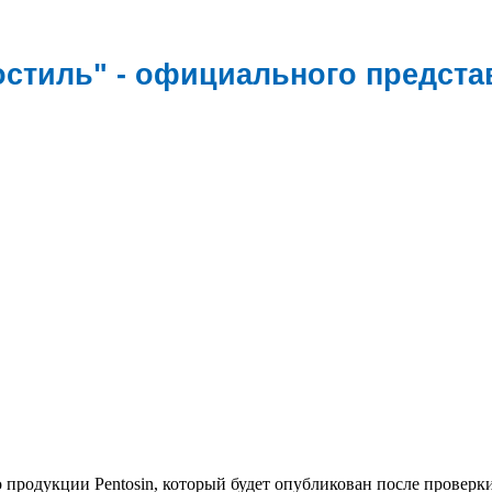
тиль" - официального представ
о продукции Pentosin, который будет опубликован после проверк