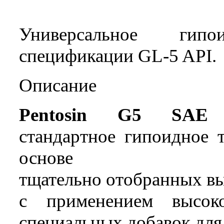
Универсальное гипо
спецификации GL-5 API.
Описание
Pentosin G5 SAE 
стандартное гипоидное 
основе
тщательно отобранных в
с применением высоко
специальных добавок для