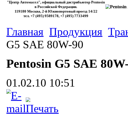
"Центр Автомасел", официальный дистрибьютор Pentosin
в Российской Федерации.
119180 Москва, 2-й Южнопортовый проезд 14/22
тел. +7 (495) 9589178, +7 (495) 7733499
Главная
Продукция
Тра
G5 SAE 80W-90
Pentosin G5 SAE 80W
01.02.10 10:51