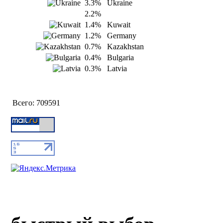
3.3%
Ukraine
2.2%
1.4%
Kuwait
1.2%
Germany
0.7%
Kazakhstan
0.4%
Bulgaria
0.3%
Latvia
Всего:
709591