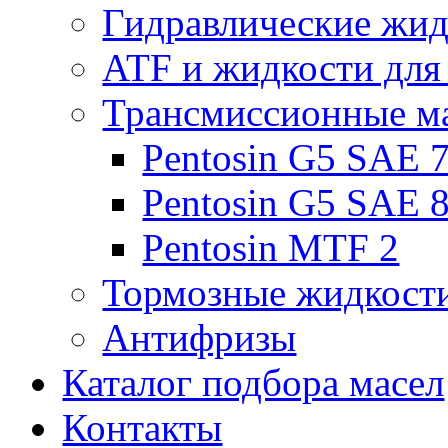
Гидравлические жид
ATF и жидкости дл
Трансмиссионные м
Pentosin G5 SAE 
Pentosin G5 SAE 
Pentosin MTF 2
Тормозные жидкост
Антифризы
Каталог подбора масел
Контакты