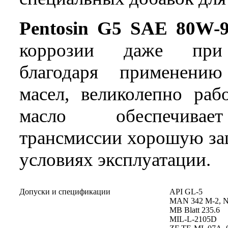
Pentosin G5 SAE 80W-
коррозии даже при 
благодаря применению
масел, великолепно раб
масло обеспечивае
трансмиссии хорошую за
условиях эксплуатации.
Допуски и спецификации
API GL-5
MAN 342 M-2, 
MB Blatt 235.6
MIL-L-2105D