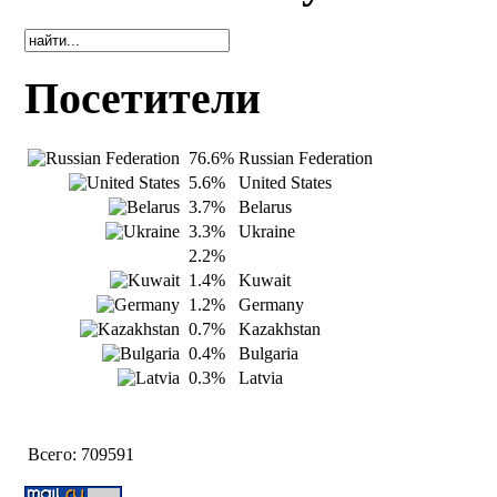
Посетители
76.6%
Russian Federation
5.6%
United States
3.7%
Belarus
3.3%
Ukraine
2.2%
1.4%
Kuwait
1.2%
Germany
0.7%
Kazakhstan
0.4%
Bulgaria
0.3%
Latvia
Всего:
709591