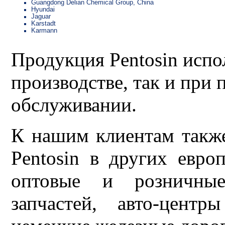
Guangdong Delian Chemical Group, China
Hyundai
Jaguar
Karstadt
Karmann
Продукция Pentosin испо
производстве, так и при
обслуживании.
К нашим клиентам также
Pentosin в других евро
оптовые и розничные
запчастей, авто-центр