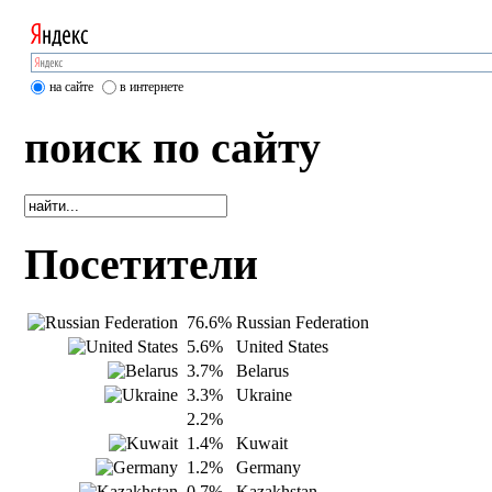
на сайте
в интернете
поиск по сайту
Посетители
76.6%
Russian Federation
5.6%
United States
3.7%
Belarus
3.3%
Ukraine
2.2%
1.4%
Kuwait
1.2%
Germany
0.7%
Kazakhstan