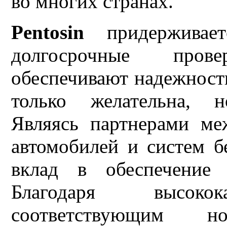
во многих странах.
Pentosin
придерживает
долгосрочные пров
обеспечивают надежность
только желательна, 
Являясь партнерами ме
автомобилей и систем б
вклад в обеспечение 
Благодаря высокок
соответствующим но