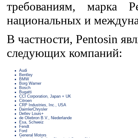
требованиям, марка P
национальных и междуна
В частности, Pentosin я
следующих компаний:
Audi
Bentley
BMW
Borg Warner
Bosch
Bugatti
CCI Corporation, Japan + UK
Citroen
CRP Industries, Inc., USA
DaimlerChrysler
Detlev Louis+
de Oliebron B.V., Niederlande
Esa, Schweiz
Fendt
Ford
General Motors