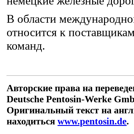
немецкие железные дорог
В области международног
относится к поставщика
команд.
Авторские права на перевед
Deutsche Pentosin-Werke Gm
Оригинальный текст на англ
находиться
www.pentosin.de
.