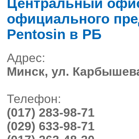
Центральный офис
официального пре
Pentosin в РБ
Адрес:
Минск, ул. Карбышева
Телефон:
(017) 283-98-71
(029) 633-98-71