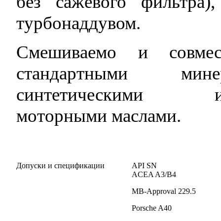
без сажевого фильтра
турбонаддувом.
Смешиваемо и совм
стандартными мин
синтетическими и 
моторными маслами.
Допуски и спецификации
API SN
ACEA A3/B4
MB-Approval 229.5
Porsche A40