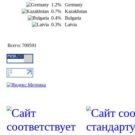
1.2%
Germany
0.7%
Kazakhstan
0.4%
Bulgaria
0.3%
Latvia
Всего:
709591