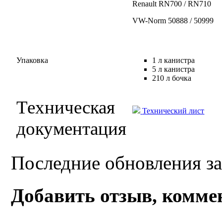
Renault RN700 / RN710
VW-Norm 50888 / 50999
Упаковка
1 л канистра
5 л канистра
210 л бочка
Техническая
Технический лист
документация
Последние обновления за
Добавить отзыв, комме