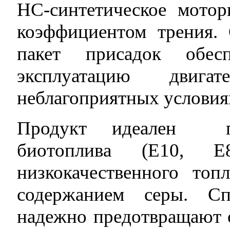
HC-синтетическое мотор
коэффициентом трения.
пакет присадок обес
эксплуатацию двиг
неблагоприятных условия
Продукт идеален пр
биотоплива (Е10, Е
низкокачественного то
содержанием серы. Сп
надежно предотвращают 