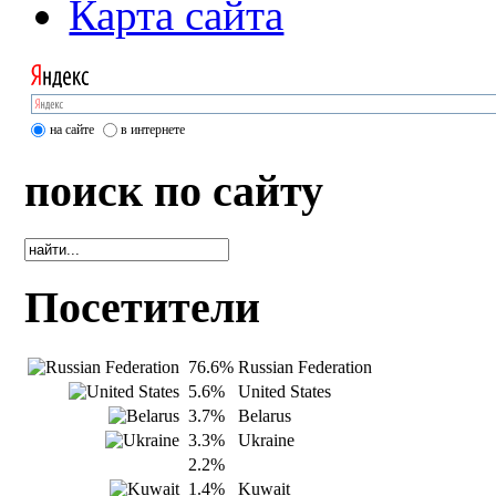
Карта сайта
на сайте
в интернете
поиск по сайту
Посетители
76.6%
Russian Federation
5.6%
United States
3.7%
Belarus
3.3%
Ukraine
2.2%
1.4%
Kuwait