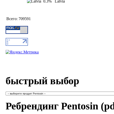
0.3%
Latvia
Всего:
709591
быстрый выбор
Ребрендинг Pentosin (pd