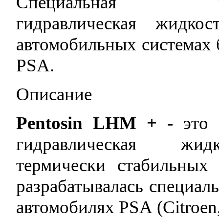
Специальная высок
гидравлическая жидко
автомобильных системах 
PSA.
Описание
Pentosin LHM +
- это 
гидравлическая ж
термически стабильных 
разрабатывалась специал
автомобилях PSA (Citroen,