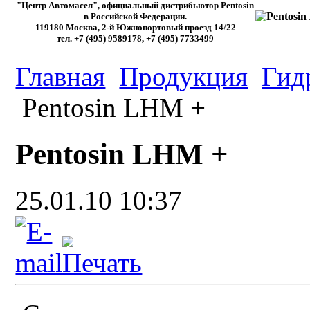
"Центр Автомасел", официальный дистрибьютор Pentosin
в Российской Федерации.
119180 Москва, 2-й Южнопортовый проезд 14/22
тел. +7 (495) 9589178, +7 (495) 7733499
Главная
Продукция
Гид
Pentosin LHM +
Pentosin LHM +
25.01.10 10:37