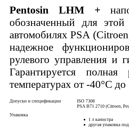
Pentosin LHM +
напо
обозначенный для этой
автомобилях PSA (Citroen
надежное функциониров
рулевого управления и г
Гарантируется полная 
температурах от -40°C до
Допуски и спецификации
ISO 7308
PSA B71 2710 (Citroen, Peu
Упаковка
1 л канистра
другая упаковка под