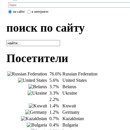
на сайте
в интернете
поиск по сайту
Посетители
76.6%
Russian Federation
5.6%
United States
3.7%
Belarus
3.3%
Ukraine
2.2%
1.4%
Kuwait
1.2%
Germany
0.7%
Kazakhstan
0.4%
Bulgaria