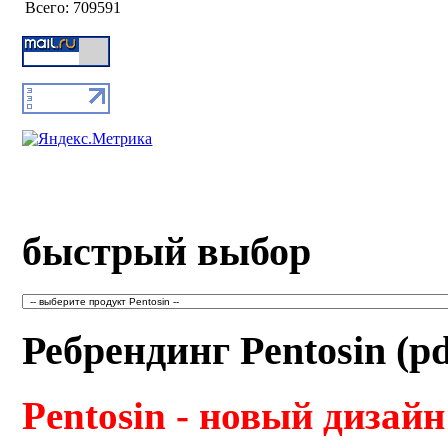
Всего:
709591
быстрый выбор
Ребрендинг Pentosin (pd
Pentosin - новый дизайн