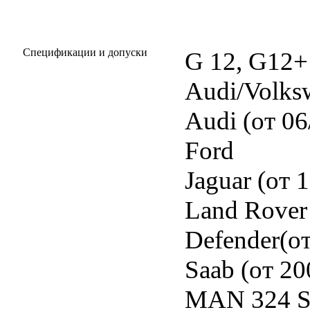
Спецификации и допуски
G 12, G12+
Audi/Volks
Audi (от 06
Ford
Jaguar (от 
Land Rover 
Defender(о
Saab (от 20
MAN 324 