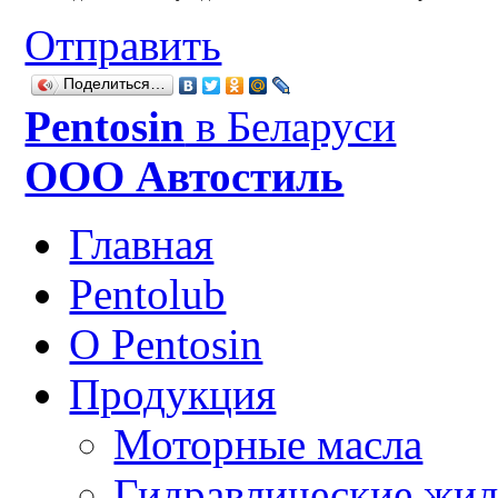
Отправить
Поделиться…
Рentosin
в Беларуси
ООО Автостиль
Главная
Pentolub
О Pentosin
Продукция
Моторные масла
Гидравлические жид