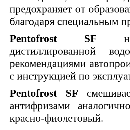
предохраняет от образов
благодаря специальным п
Pentofrost SF
необ
дистиллированной во
рекомендациями автопрои
с инструкцией по эксплуа
Pentofrost SF
смешивае
антифризами аналогичн
красно-фиолетовый.