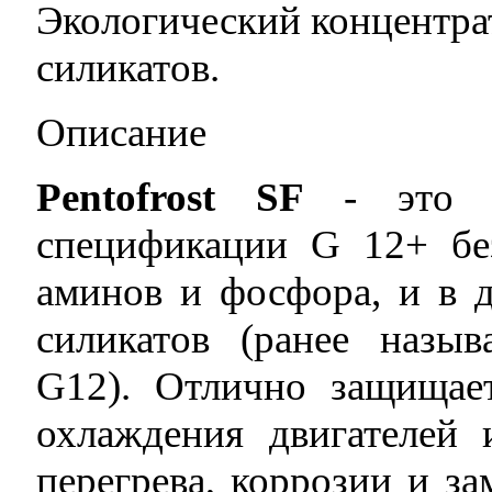
Экологический концентра
силикатов.
Описание
Pentofrost SF
- это с
спецификации G 12+ бе
аминов и фосфора, и в 
силикатов (ранее называ
G12). Отлично защища
охлаждения двигателей 
перегрева, коррозии и з