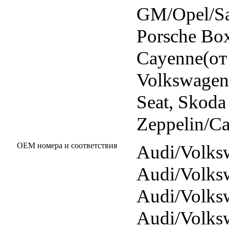
GM/Opel/Sa
Porsche Bo
Cayenne(от
Volkswagen 
Seat, Skoda
Zeppelin/Cat
OEM номера и соответствия
Audi/Volks
Audi/Volks
Audi/Volks
Audi/Volks