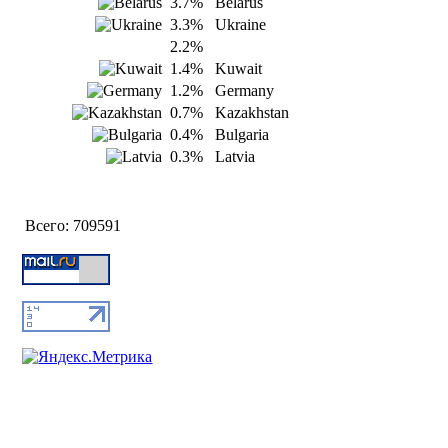
3.7%
Belarus
3.3%
Ukraine
2.2%
1.4%
Kuwait
1.2%
Germany
0.7%
Kazakhstan
0.4%
Bulgaria
0.3%
Latvia
Всего:
709591