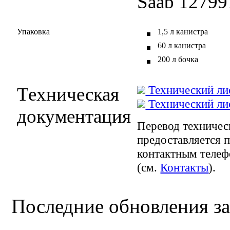
Saab 12799
Упаковка
1,5 л канистра
60 л канистра
200 л бочка
Технический лис
Техническая
Технический лис
документация
Перевод техническ
предоставляется п
контактным телеф
(см.
Контакты
).
Последние обновления за