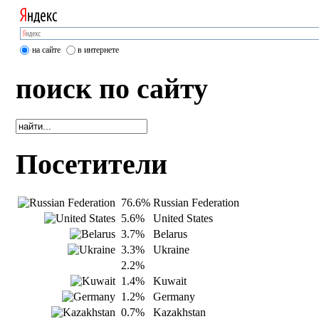
на сайте
в интернете
поиск по сайту
Посетители
76.6%
Russian Federation
5.6%
United States
3.7%
Belarus
3.3%
Ukraine
2.2%
1.4%
Kuwait
1.2%
Germany
0.7%
Kazakhstan