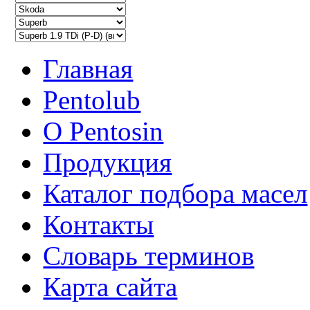
Главная
Pentolub
О Pentosin
Продукция
Каталог подбора масел
Контакты
Словарь терминов
Карта сайта