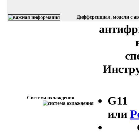
Дифференциал, модели с ав
антифр
сп
Инстру
G11
Система охлаждения
или
P