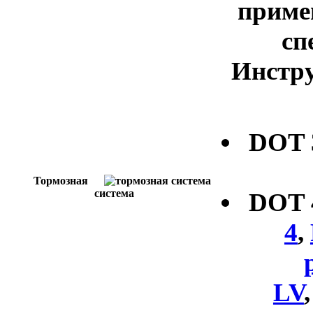
приме
сп
Инстру
DOT
Тормозная
система
DOT
4
,
LV