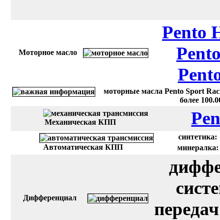
Pento 
Pento
Моторное масло
Pent
моторные масла Pento Sport Rac
более 100.
Pen
Механическая КПП
синтетика:
Автоматическая КПП
минералка:
диффе
сист
Дифференциал
передач