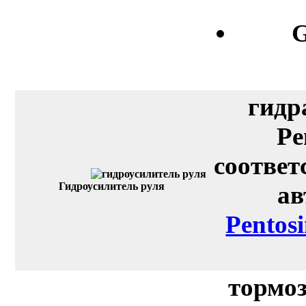
G
гидр
Pe
соответ
Гидроусилитель руля
ав
Pentos
тормоз