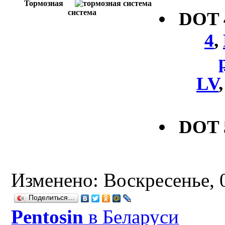
Тормозная
система
DOT
4
,
LV
DOT 
Изменено: Воскресенье, 0
Поделиться…
Рentosin
в Беларуси