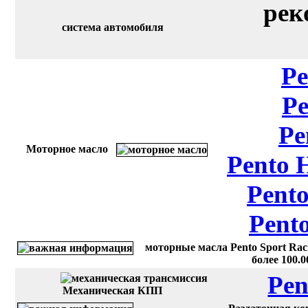
рек
система автомобиля
Pe
Pe
Pe
Моторное масло
Pento 
Pento
Pent
моторные масла Pento Sport Rac
более 100.
Pen
Механическая КПП