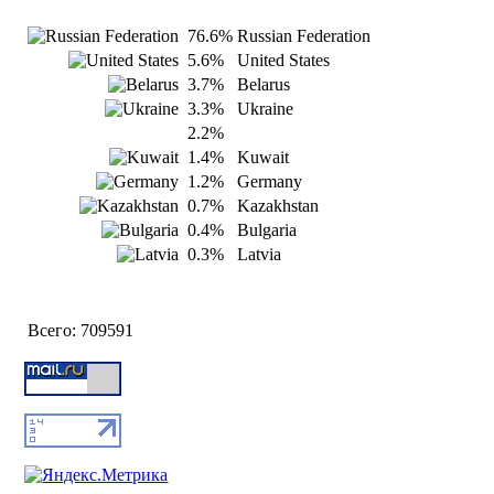
76.6%
Russian Federation
5.6%
United States
3.7%
Belarus
3.3%
Ukraine
2.2%
1.4%
Kuwait
1.2%
Germany
0.7%
Kazakhstan
0.4%
Bulgaria
0.3%
Latvia
Всего:
709591