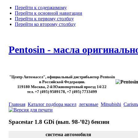
Перейти к содержимому
Перейти к основной навигации
Перейти к первому столбцу
Перейти ко второму столбцу
Pentosin - масла оригинальн
"Центр Автомасел", официальный дистрибьютор Pentosin
в Российской Федерации.
119180 Москва, 2-й Южнопортовый проезд 14/22
тел. +7 (495) 9589178, +7 (495) 7733499
Главная
Каталог подбора масел
легковые
Mitsubishi
Carisma
Spacestar 1.8 GDi (вып. 98-’02) бензин
система автомобиля