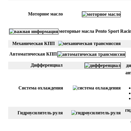
Моторное масло
моторные масла Pento Sport Racin
Механическая КПП
Автоматическая КПП
Дифференциал
ди
ан
Система охлаждения
ги
Гидроусилитель руля