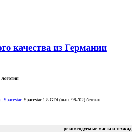
ого качества из Германии
, Spacestar
Spacestar 1.8 GDi (вып. 98-’02) бензин
рекомендуемые масла и техжид