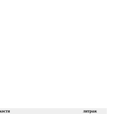
кости
литраж