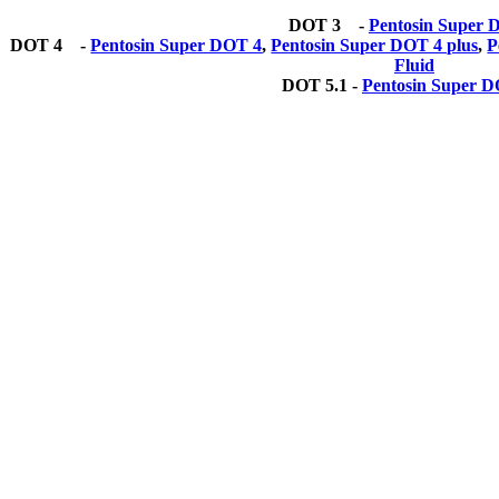
DOT 3 -
Pentosin Super 
DOT 4 -
Pentosin Super DOT 4
,
Pentosin Super DOT 4 plus
,
P
Fluid
DOT 5.1 -
Pentosin Super D