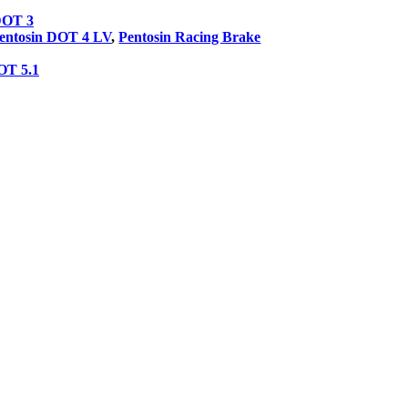
DOT 3
entosin DOT 4 LV
,
Pentosin Racing Brake
OT 5.1